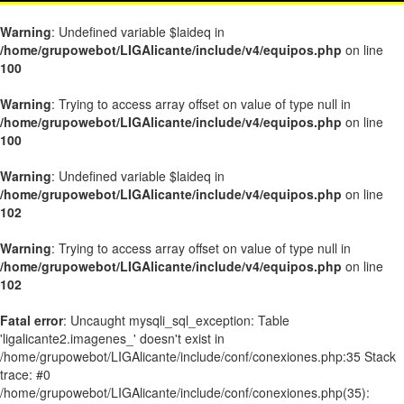
Warning
: Undefined variable $laideq in
/home/grupowebot/LIGAlicante/include/v4/equipos.php
on line
100
Warning
: Trying to access array offset on value of type null in
/home/grupowebot/LIGAlicante/include/v4/equipos.php
on line
100
Warning
: Undefined variable $laideq in
/home/grupowebot/LIGAlicante/include/v4/equipos.php
on line
102
Warning
: Trying to access array offset on value of type null in
/home/grupowebot/LIGAlicante/include/v4/equipos.php
on line
102
Fatal error
: Uncaught mysqli_sql_exception: Table
'ligalicante2.imagenes_' doesn't exist in
/home/grupowebot/LIGAlicante/include/conf/conexiones.php:35 Stack
trace: #0
/home/grupowebot/LIGAlicante/include/conf/conexiones.php(35):